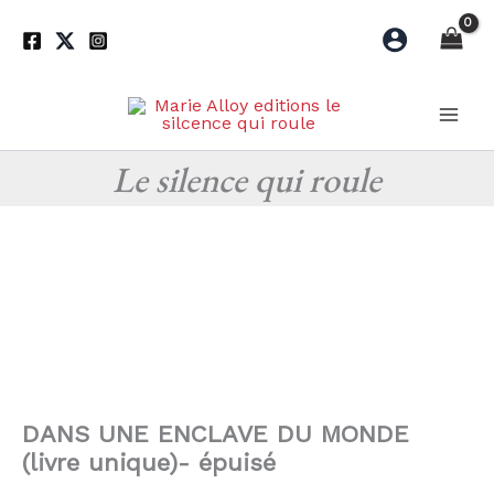
Aller
au
contenu
Le silence qui roule
DANS UNE ENCLAVE DU MONDE
(livre unique)- épuisé