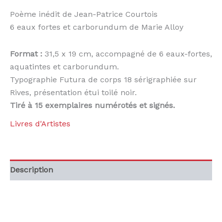
Jean-
Poème inédit de Jean-Patrice Courtois
Patrice
6 eaux fortes et carborundum de Marie Alloy
Courtois
Format :
31,5 x 19 cm, accompagné de 6 eaux-fortes,
aquatintes et carborundum.
Typographie Futura de corps 18 sérigraphiée sur
Rives, présentation étui toilé noir.
Tiré à 15 exemplaires numérotés et signés.
Livres d'Artistes
Description