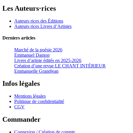
Les Auteurs·rices
Auteurs·rices des Éditions
Auteurs·rices Livres d’Artistes
Derniers articles
Marché de la poésie 2026
Emmanuel Damon
Livres d’artiste édités en 2025-2026
Création d’une revue LE CHANT INTÉRIEUR
Emmanuelle Grandjean
Infos légales
Mentions légales
Politique de confidentialité
CGV
Commander
Connexion / Création de compte