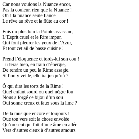
Car nous voulons la Nuance encor,
Pas la couleur, rien que la Nuance !
Oh ! la nuance seule fiance
Le rêve au rêve et la flûte au cor !
Fuis du plus loin la Pointe assassine,
L’Esprit cruel et le Rire impur,
Qui font pleurer les yeux de l’Azur,
Et tout cet ail de basse cuisine !
Prend l’éloquence et tords-lui son cou !
Tu feras bien, en train d’énergie,
De rendre un peu la Rime assagie.
Si l’on y veille, elle ira jusqu’où ?
Ô qui dira les torts de la Rime !
Quel enfant sourd ou quel nègre fou
Nous a forgé ce bijou d’un sou
Qui sonne creux et faux sous la lime ?
De la musique encore et toujours !
Que ton vers soit la chose envolée
Qu’on sent qui fuit d’une âme en allée
Vers d’autres cieux à d’autres amours.