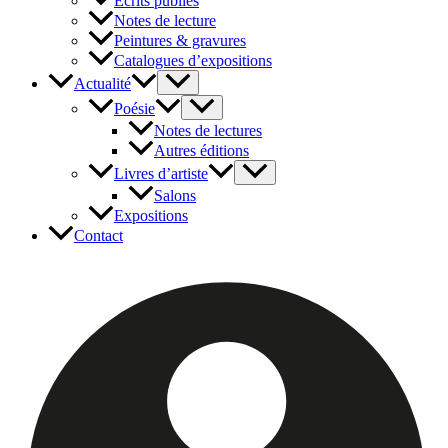
Écrits publiés
Notes de lecture
Peintures & gravures
Catalogues d’expositions
Actualité
Poésie
Notes de lectures
Autres éditions
Livres d’artiste
Salons
Expositions
Contact