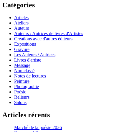
Catégories
Articles
Ateliers
Auteurs
Auteurs / Autrices de livres d'Artistes
Créations avec d'autres éditeurs
Expositions
Gravure
Les Auteurs / Autrices
Livres d'artiste
Message
Non classé
Notes de lectures
Peinture
Photographie
Poésie
Relieurs
Salons
Articles récents
Marché de la poésie 2026