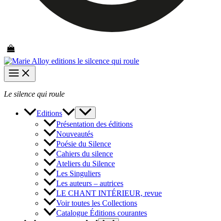
Le silence qui roule
Editions
Présentation des éditions
Nouveautés
Poésie du Silence
Cahiers du silence
Ateliers du Silence
Les Singuliers
Les auteurs – autrices
LE CHANT INTÉRIEUR, revue
Voir toutes les Collections
Catalogue Éditions courantes