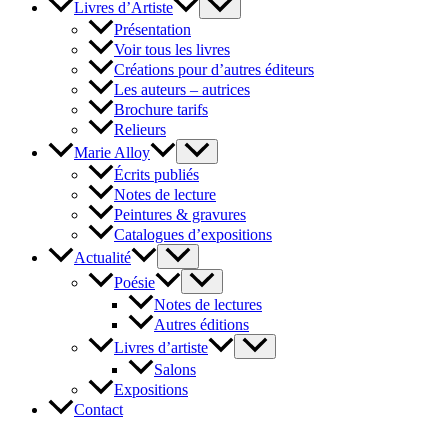
Livres d’Artiste
Présentation
Voir tous les livres
Créations pour d’autres éditeurs
Les auteurs – autrices
Brochure tarifs
Relieurs
Marie Alloy
Écrits publiés
Notes de lecture
Peintures & gravures
Catalogues d’expositions
Actualité
Poésie
Notes de lectures
Autres éditions
Livres d’artiste
Salons
Expositions
Contact