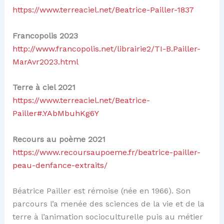
https://www.terreaciel.net/Beatrice-Pailler-1837
Francopolis 2023
http://www.francopolis.net/librairie2/TI-B.Pailler-
MarAvr2023.html
Terre à ciel 2021
https://www.terreaciel.net/Beatrice-
Pailler#.YAbMbuhKg6Y
Recours au poème 2021
https://www.recoursaupoeme.fr/beatrice-pailler-
peau-denfance-extraits/
Béatrice Pailler est rémoise (née en 1966). Son
parcours l’a menée des sciences de la vie et de la
terre à l’animation socioculturelle puis au métier