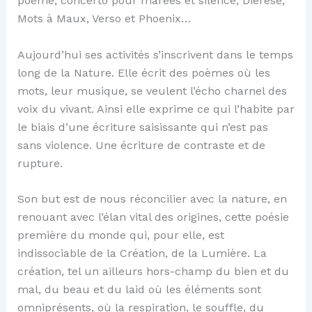
poème, concerto pour marées et silence, Diérèse,
Mots à Maux, Verso et Phoenix…
Aujourd’hui ses activités s’inscrivent dans le temps
long de la Nature. Elle écrit des poèmes où les
mots, leur musique, se veulent l’écho charnel des
voix du vivant. Ainsi elle exprime ce qui l’habite par
le biais d’une écriture saisissante qui n’est pas
sans violence. Une écriture de contraste et de
rupture.
Son but est de nous réconcilier avec la nature, en
renouant avec l’élan vital des origines, cette poésie
première du monde qui, pour elle, est
indissociable de la Création, de la Lumière. La
création, tel un ailleurs hors-champ du bien et du
mal, du beau et du laid où les éléments sont
omniprésents, où la respiration, le souffle, du