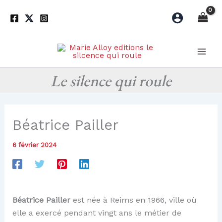
Aller
au
contenu
Le silence qui roule
Béatrice Pailler
6 février 2024
Béatrice Pailler
est née à Reims en 1966, ville où
elle a exercé pendant vingt ans le métier de