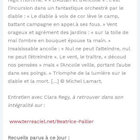
l’incursion dans un fantastique orchestré par le
diable : « Le diable à voix de cor lève le camp,
battant campagne en appel à ses fous. » Vent
orageux et agrément des jardins : « sur la toile de
mai l’ombre en bouquet épouse ta main. »
Insaisissable ancolie : « Nul ne peut l’atteindre, nul
ne peut l’étreindre ». Le vent, le traître, « découd
nos pensées » mais « l’Ancolie veille, portant l’aube
dans ses poings. » Triomphe de la lumière sur le
diable et la mort. […] © Michel Lamart.
Entretien avec Clara Regy,
à retrouver dans son
intégralité sur
:
www.terreaciel.net/Beatrice-Pailler
Recueils parus à ce jour :