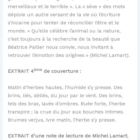
merveilleux et le terrible ». La « sève » des mots
déploie un
autre versant
de la vie où l’écriture
s’incarne pour tenter de réconcilier l’être et le
monde. « Qu’elle célèbre l’animal ou la nature,
c’est toujours à la recherche de la beauté que
Béatrice Pailler nous convie, nous invitant à
retrouver l’émotion des origines » (Michel Lamart).
ème
EXTRAIT 4
de couverture :
Matin d’herbes hautes, l’humide s’y presse. Des
brins, liés, déliés, du jour par le vent. Des brins,
tels des bras, lavés d’ombres. Buée forte, l’herbe
transpire ; la crue du jour aux bouches intimes.
Brumes verjus, ivre matin, l’herbe s’y presse.
EXTRAIT d’une note de lecture de Michel Lamart
,