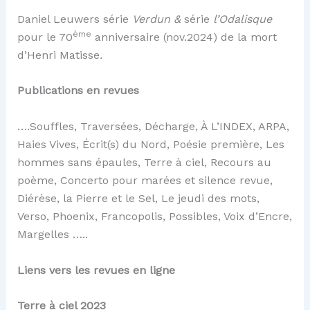
Daniel Leuwers série
Verdun &
série
l’Odalisque
ème
pour le 70
anniversaire (nov.2024) de la mort
d’Henri Matisse
.
Publications en revues
….Souffles, Traversées, Décharge, À L’INDEX, ARPA,
Haies Vives, Écrit(s) du Nord, Poésie première, Les
hommes sans épaules, Terre à ciel, Recours au
poème, Concerto pour marées et silence revue,
Diérèse, la Pierre et le Sel, Le jeudi des mots,
Verso, Phoenix, Francopolis, Possibles, Voix d’Encre,
Margelles …..
Liens vers les revues en ligne
Terre à ciel 2023