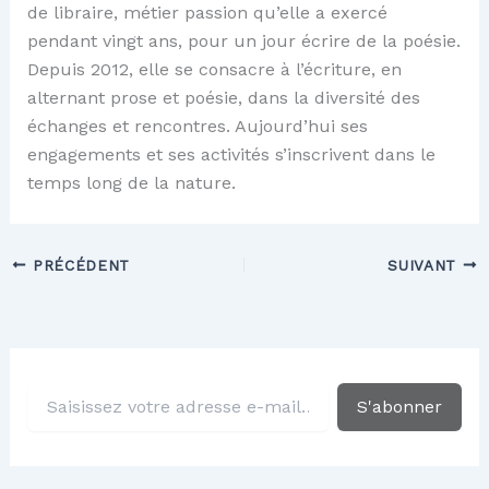
de libraire, métier passion qu’elle a exercé
pendant vingt ans, pour un jour écrire de la poésie.
Depuis 2012, elle se consacre à l’écriture, en
alternant prose et poésie, dans la diversité des
échanges et rencontres. Aujourd’hui ses
engagements et ses activités s’inscrivent dans le
temps long de la nature.
PRÉCÉDENT
SUIVANT
S
S'abonner
a
i
s
i