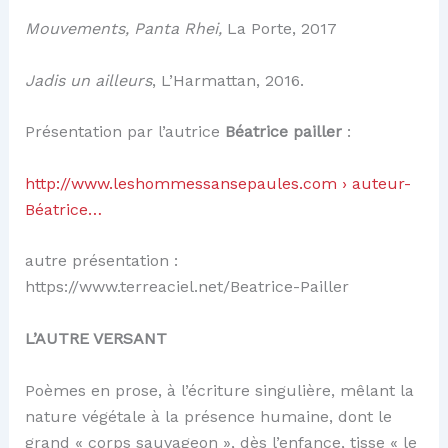
Mouvements, Panta Rhei,
La Porte, 2017
Jadis un ailleurs
, L’Harmattan, 2016.
Présentation par l’autrice
Béatrice pailler
:
http://www.leshommessansepaules.com › auteur-
Béatrice…
autre présentation :
https://www.terreaciel.net/Beatrice-Pailler
L’AUTRE VERSANT
Poèmes en prose, à l’écriture singulière, mêlant la
nature végétale à la présence humaine, dont le
grand « corps sauvageon », dès l’enfance, tisse « le